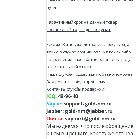
пути.
Гарантийный срок на данный товар
составляет 1 год со дня покупки.
Если же Вы не удовлетворены покупкой, а
также в случае возникновения каких-либо
затруднения - просьба не оставлять сразу
отрицательный отзыв.
Наша служба поддержки любезно поможет
Вам решить любую проблему.
Контакты
службы поддержки:
ICQ:
48-96-48
Skype:
support-gold-nm.ru
Jabber: gold-nm@jabber.ru
Почта:
support@gold-nm.ru
Мы надеемся, что после обращение
к нам вы решите, какого же отзыва