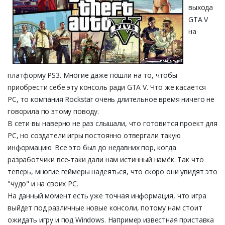
выхода
GTA V
на
платформу PS3. Многие даже пошли на то, чтобы
приобрести себе эту консоль ради GTA V. Что же касается
PC, то компания Rockstar очень длительное время ничего не
говорила по этому поводу.
В сети вы наверно не раз слышали, что готовится проект для
PC, но создатели игры постоянно отвергали такую
информацию. Все это был до недавних пор, когда
разработчики все-таки дали нам истинный намёк. Так что
теперь, многие геймеры надеяться, что скоро они увидят это
"чудо" и на своих PC.
На данный момент есть уже точная информация, что игра
выйдет под различные новые консоли, потому нам стоит
ожидать игру и под Windows. Например известная приставка