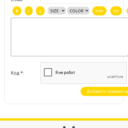
Код *: