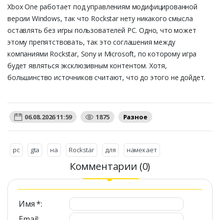
Xbox One работает под управлениям модифицированной
версии Windows, так что Rockstar нету никакого смысла
оставлять без игры пользователей PC. Одно, что может
этому препятствовать, так это соглашения между
компаниями Rockstar, Sony и Microsoft, по которому игра
будет являться эксклюзивным контентом. Хотя,
большинство источников считают, что до этого не дойдет.
06.08.2026 11:59
1875
Разное
pc
gta
на
Rockstar
для
намекает
Комментарии (0)
Имя *:
Email: