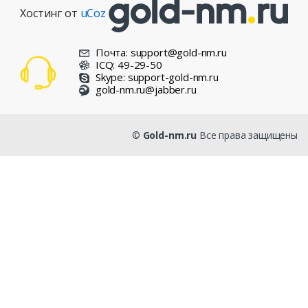
Хостинг от
uCoz
Почта: support@gold-nm.ru
ICQ: 49-29-50
Skype: support-gold-nm.ru
gold-nm.ru@jabber.ru
©
Gold-nm.ru
Все права защищены