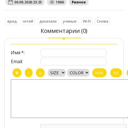
06.08.2026 23:25
1866
Разное
вред
сетей
доказали
ученые
Wi-Fi
Снова
Комментарии (0)
Имя *:
Email: