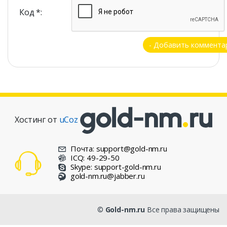
Код *:
Хостинг от
uCoz
Почта: support@gold-nm.ru
ICQ: 49-29-50
Skype: support-gold-nm.ru
gold-nm.ru@jabber.ru
©
Gold-nm.ru
Все права защищены