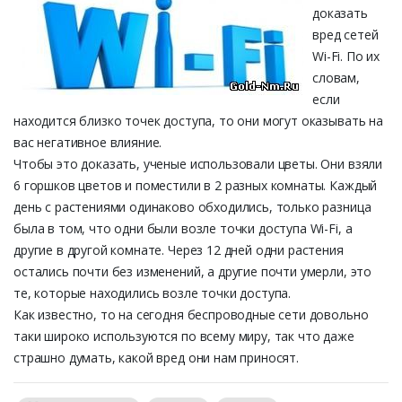
доказать
вред сетей
Wi-Fi. По их
словам,
если
находится близко точек доступа, то они могут оказывать на
вас негативное влияние.
Чтобы это доказать, ученые использовали цветы. Они взяли
6 горшков цветов и поместили в 2 разных комнаты. Каждый
день с растениями одинаково обходились, только разница
была в том, что одни были возле точки доступа Wi-Fi, а
другие в другой комнате. Через 12 дней одни растения
остались почти без изменений, а другие почти умерли, это
те, которые находились возле точки доступа.
Как известно, то на сегодня беспроводные сети довольно
таки широко используются по всему миру, так что даже
страшно думать, какой вред они нам приносят.