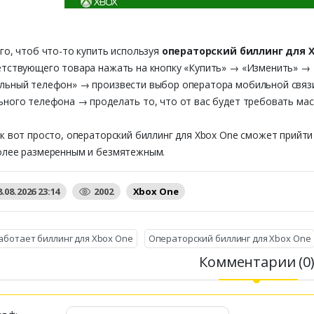
го, чтоб что-то купить используя
операторский биллинг для 
етствующего товара нажать на кнопку «Купить» → «Изменить» →
ьный телефон» → произвести выбор оператора мобильной связи 
ного телефона → проделать то, что от вас будет требовать мас
к вот просто, операторский биллинг для Xbox One сможет прийти 
олее размеренным и безмятежным.
8.08.2026 23:14
2002
Xbox One
аботает биллинг для Xbox One
Операторский биллинг для Xbox One
Комментарии (0