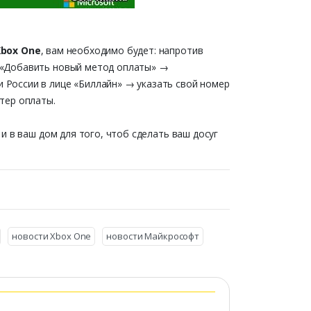
Xbox One
, вам необходимо будет: напротив
 «Добавить новый метод оплаты» →
России в лице «Биллайн» → указать свой номер
тер оплаты.
и в ваш дом для того, чтоб сделать ваш досуг
новости Xbox One
новости Майкрософт
)