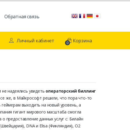
Обратная связь
Личный кабинет
Корзина
0
и не надеялись увидеть
операторский биллинг
 все же, в Майкрософт решили, что пора что-то
 геймерам выходить на новый уровень, а
мпания гигант мирового масштаба смогла
 о предоставление данных услуг с: Билайн
(Швейцария), DNA и Elisa (Финляндия), O2