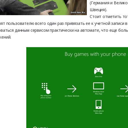
(Германия и Велико
Швеция).
Стоит отметить то
ят пользователю всего один раз привязать ее к учетной записи в
ваться данным сервисом практически на автомате, что еще больш
жений.