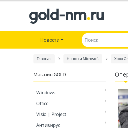
Поиск:
Новости
Главная
Новости Microsoft
Xbox O
Опер
Магазин GOLD
Windows
Office
VIsio | Project
Антивирус