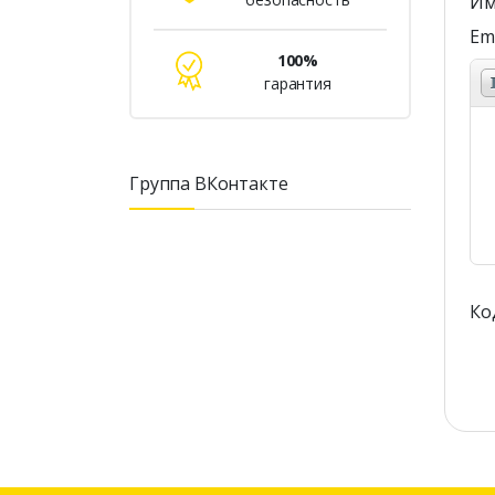
Им
Ema
100%
гарантия
Группа ВКонтакте
Код