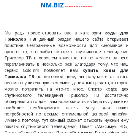
NM.BIZ
----------------
Мы рады приветствовать вас в категории
коды для
Триколор ТВ
! Данный раздел нашего сайта открывает
поистине безграничные возможности для киноманов и
просто тех, кто любит смотреть спутниковое телевидение
Триколор ТВ в хорошем качестве, но не желает за него
переплачивать в несколько раз! Благодаря тому, что наш
сервис Gold-nm позволяет вам
купить коды для
Триколор ТВ
по выгонной цене, вы получаете от этого
весьма внушительную экономию денежных средств, которые
можно потратить на что-то иное. Спектр кодов для
спутникового телевидения Триколор ТВ достаточно
обширный и это дает вам возможность выбирать лучшие из
наиболее необходимого пакета услуг для ваших
потребностей по весьма оптимальной ценовой линейки.
Именно поэтому, тут каждый сможет отыскать нужные ему
пакеты спутникового телевидения: Пакет «Максимум HD»,
Пакет «Супер Оптимум», Пакет «Оптимум», Пакет «Ночной»,