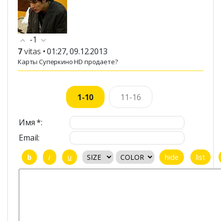
-1
7
vitas
• 01:27, 09.12.2013
Карты Суперкино HD продаете?
1-10
11-16
Имя *:
Email: