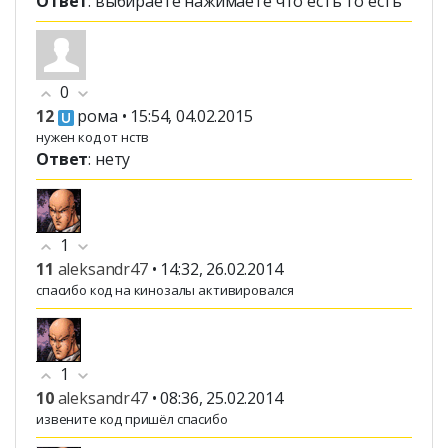
Ответ
: выбираете нажимаете что есть то есть
0
12
рома
• 15:54, 04.02.2015
нужен код от нств
Ответ
: нету
1
11
aleksandr47
• 14:32, 26.02.2014
спасибо код на кинозалы активировался
1
10
aleksandr47
• 08:36, 25.02.2014
извените код пришёл спасибо