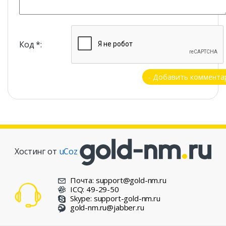
Код *:
Хостинг от
uCoz
Почта: support@gold-nm.ru
ICQ: 49-29-50
Skype: support-gold-nm.ru
gold-nm.ru@jabber.ru