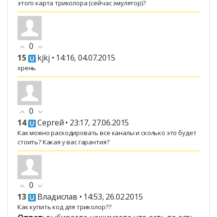
этого карта триколора (сейчас эмулятор)?
0
15
kjkj
• 14:16, 04.07.2015
хрень
0
14
Сергей
• 23:17, 27.06.2015
Как можно раскодировать все каналы и сколько это будет
стоить? Какая у вас гарантия?
0
13
Владислав
• 14:53, 26.02.2015
Как купить код для триколор??