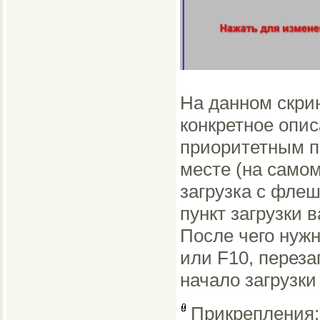
На данном скрин
конкретное опис
приоритетным пр
месте (на самом
загрузка с флеш
пункт загрузки 
После чего нужн
или F10, переза
начало загрузки
Прикрепления