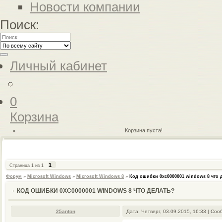
Новости компании
Поиск:
Личный кабинет
0
Корзина
Корзина пуста!
1
Страница
1
из
1
Форум
»
Microsoft Windows
»
Microsoft Windows 8
»
Код ошибки 0xc0000001 windows 8 что 
КОД ОШИБКИ 0XC0000001 WINDOWS 8 ЧТО ДЕЛАТЬ?
25anton
Дата: Четверг, 03.09.2015, 16:33 | Со