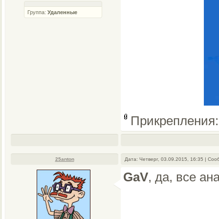
Группа:
Удаленные
Прикрепления
25anton
Дата: Четверг, 03.09.2015, 16:35 | Со
GaV
, да, все ан