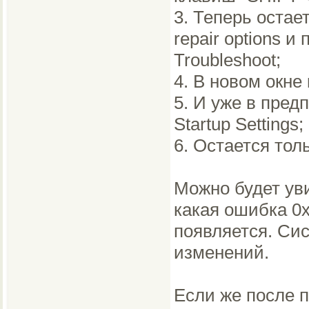
3. Теперь остае
repair options и
Troubleshoot;
4. В новом окне
5. И уже в пре
Startup Settings;
6. Остается тол
Можно будет уви
какая ошибка 0
появляется. Си
изменений.
Если же после 