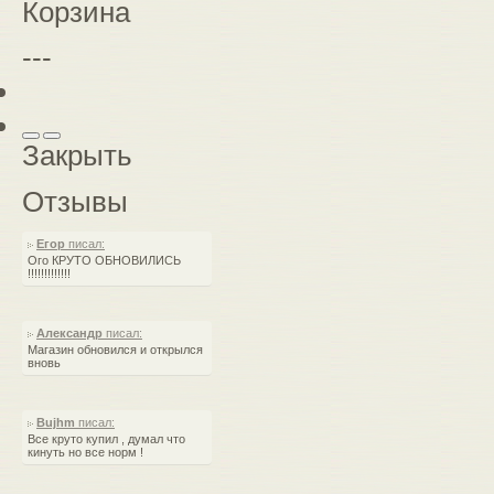
Корзина
---
Закрыть
Отзывы
Егор
писал:
Ого КРУТО ОБНОВИЛИСЬ
!!!!!!!!!!!!!
Александр
писал:
Магазин обновился и открылся
вновь
Bujhm
писал:
Все круто купил , думал что
кинуть но все норм !