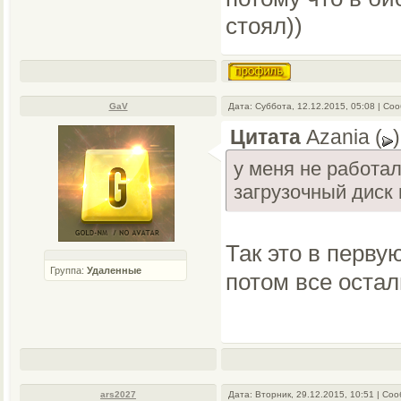
стоял))
GaV
Дата: Суббота, 12.12.2015, 05:08 | С
Цитата
Azania
(
)
у меня не работал
загрузочный диск 
Так это в перв
Группа:
Удаленные
потом все остал
ars2027
Дата: Вторник, 29.12.2015, 10:51 | С