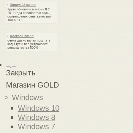
Dimoy123
писал:
Круто обновили магазин !! С
2012 года приобретаю коды ,
соотношения цены качество
100% 5+++
Алексей
писал:
очень давно начал покупать
коды тут и все устраивает ,
цена качества 500%
Закрыть
Магазин GOLD
Windows
Windows 10
Windows 8
Windows 7