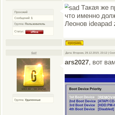
Такая же пр
Прохожий
что именно долж
Сообщений:
1
Леонов ideapad 
Группа:
Пользователь
Статус:
GaV
Дата: Вторник, 29.12.2015, 23:12 | С
ars2027
, вот ва
Группа:
Удаленные