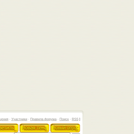
щения
·
Участники
·
Правила форума
·
Поиск
·
RSS
]