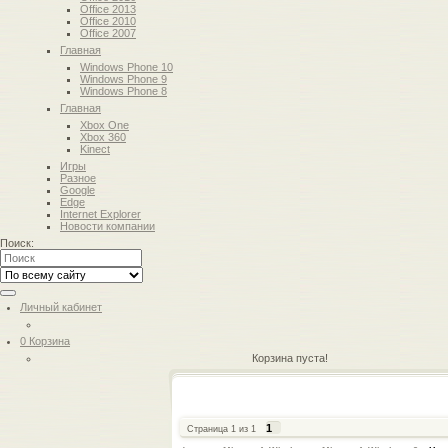
Office 2013
Office 2010
Office 2007
Главная
Windows Phone 10
Windows Phone 9
Windows Phone 8
Главная
Xbox One
Xbox 360
Kinect
Игры
Разное
Google
Edge
Internet Explorer
Новости компании
Поиск:
Личный кабинет
0
Корзина
Корзина пуста!
1
Страница
1
из
1