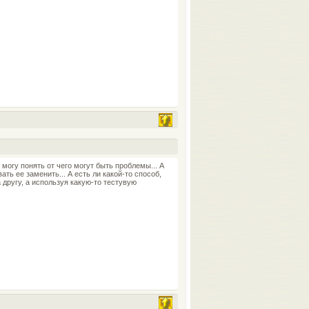
е могу понять от чего могут быть проблемы... А
вать ее заменить... А есть ли какой-то способ,
 другу, а используя какую-то тестувую