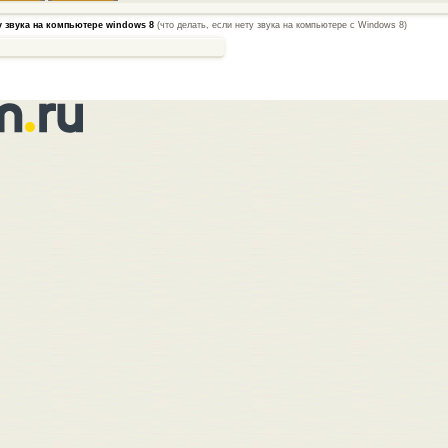
у звука на компьютере windows 8
(что делать, если нету звука на компьютере с Windows 8)