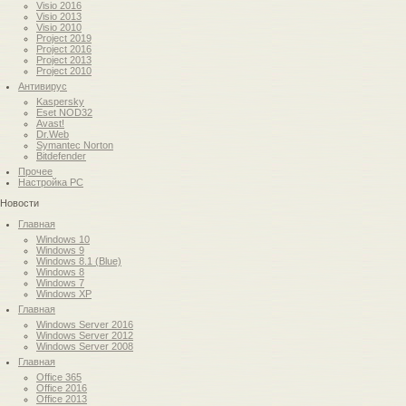
Visio 2016
Visio 2013
Visio 2010
Project 2019
Project 2016
Project 2013
Project 2010
Антивирус
Kaspersky
Eset NOD32
Avast!
Dr.Web
Symantec Norton
Bitdefender
Прочее
Настройка PC
Новости
Главная
Windows 10
Windows 9
Windows 8.1 (Blue)
Windows 8
Windows 7
Windows XP
Главная
Windows Server 2016
Windows Server 2012
Windows Server 2008
Главная
Office 365
Office 2016
Office 2013