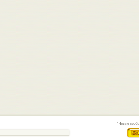
[
Новые сооб