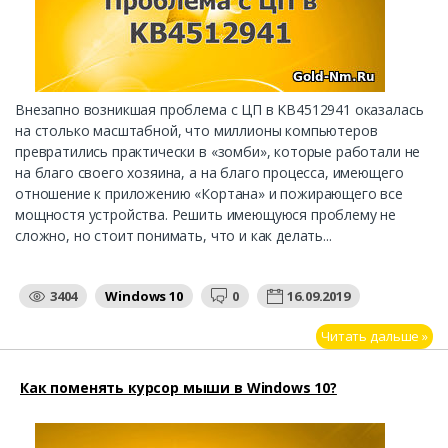
Внезапно возникшая проблема с ЦП в KB4512941 оказалась
на столько масштабной, что миллионы компьютеров
превратились практически в «зомби», которые работали не
на благо своего хозяина, а на благо процесса, имеющего
отношение к приложению «Кортана» и пожирающего все
мощностя устройства. Решить имеющуюся проблему не
сложно, но стоит понимать, что и как делать...
3404
Windows 10
0
16.09.2019
Читать дальше »
Как поменять курсор мыши в Windows 10?