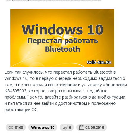
Если так случилось, что перестал работать Bluetooth в
Windows 10, то в первую очередь необходимо задуматься о
том, а не вы полнили вы скачивание и установку обновления
KB4505903, которое, как раз и вызывает подобные
проблемы. Так что, давайте разбираться в данной ситуации
и пытаться из неё выйти с достоинством и полноценно
работающей ОС.
3168
Windows 10
0
02.09.2019