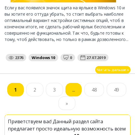
Если у вас появился значок щита на ярлыке в Windows 10 и
вы хотите его оттуда убрать, то стоит выбрать наиболее
оптимальный вариант настройки системных опций, чтоб в
конечном итоге, не сделать рабочий ярлык бесполезным и
совершенно не функциональной. Так что, будьте готовы к
тому, чтоб действовать, но только в рамках дозволенного...
2376
Windows 10
0
27.07.2019
Читать дальше »
1
2
3
...
48
49
»
Приветствуем вас! Данный раздел сайта
предлагает просто идеальную возможность всем