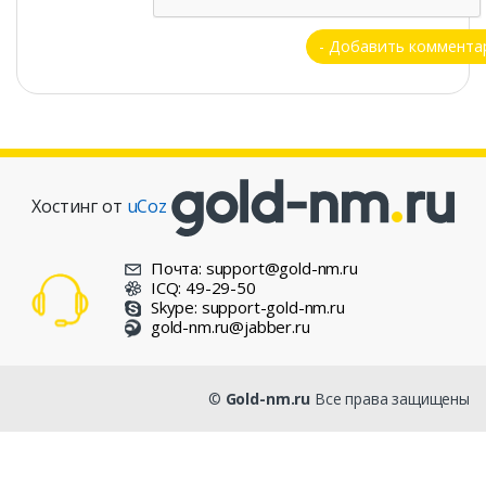
Хостинг от
uCoz
Почта: support@gold-nm.ru
ICQ: 49-29-50
Skype: support-gold-nm.ru
gold-nm.ru@jabber.ru
©
Gold-nm.ru
Все права защищены