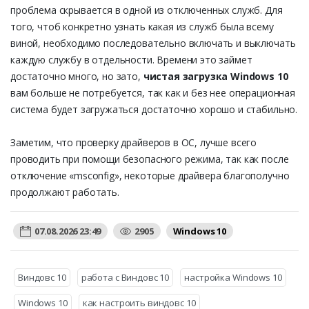
проблема скрывается в одной из отключенных служб. Для
того, чтоб конкретно узнать какая из служб была всему
виной, необходимо последовательно включать и выключать
каждую службу в отдельности. Времени это займет
достаточно много, но зато,
чистая загрузка Windows 10
вам больше не потребуется, так как и без нее операционная
система будет загружаться достаточно хорошо и стабильно.
Заметим, что проверку драйверов в ОС, лучше всего
проводить при помощи безопасного режима, так как после
отключение «msconfig», некоторые драйвера благополучно
продолжают работать.
07.08.2026 23:49
2905
Windows 10
Виндовс 10
работа с Виндовс 10
настройка Windows 10
Windows 10
как настроить виндовс 10