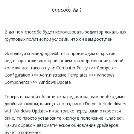
Способо № 1
В данном способе будет использовать редактор локальных
групповых политик при условии, что он вам доступен.
Используя команду «gpedit.msc» производим открытие
редактора политик и производим «разворачивание» левой
коленки вот такого пути: Computer Policy >>> Computer
Configuration >>> Administrative Templates >>> Windows
Components >>> Windows Updаte.
Теперь в правой области окна редактора, вам необходимо
двойным кликом, кликнуть по надписи «Do not include drivers
with Windows Updаte» и как только перед вами откроется
окно, то просто установите кнопку в положение «Enabled».
Таким образом автоматическое обновление драйверов
будет отключено!