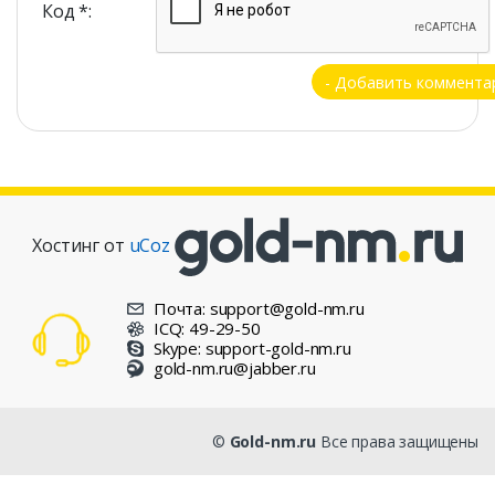
Код *:
Хостинг от
uCoz
Почта: support@gold-nm.ru
ICQ: 49-29-50
Skype: support-gold-nm.ru
gold-nm.ru@jabber.ru
©
Gold-nm.ru
Все права защищены