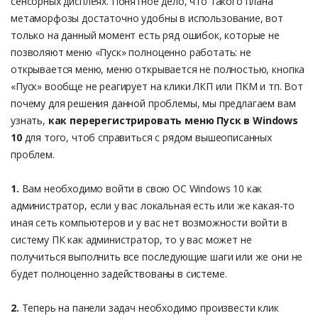
сенсорных дисплеях. Понятное дело, что такого плана
метаморфозы достаточно удобны в использование, вот
только на данный момент есть ряд ошибок, которые не
позволяют меню «Пуск» полноценно работать: не
открывается меню, меню открывается не полностью, кнопка
«Пуск» вообще не реагирует на клики ЛКП или ПКМ и тп. Вот
почему для решения данной проблемы, мы предлагаем вам
узнать,
как перерегистрировать меню Пуск в Windows
10
для того, чтоб справиться с рядом вышеописанных
проблем.
1.
Вам необходимо войти в свою ОС Windows 10 как
администратор, если у вас локальная есть или же какая-то
иная сеть компьютеров и у вас нет возможности войти в
систему ПК как администратор, то у вас может не
получиться выполнить все последующие шаги или же они не
будет полноценно задействованы в системе.
2.
Теперь на панели задач необходимо произвести клик