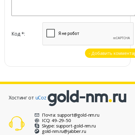
Код *:
Хостинг от
uCoz
Почта: support@gold-nm.ru
ICQ: 49-29-50
Skype: support-gold-nm.ru
gold-nm.ru@jabber.ru