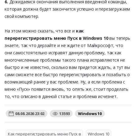
6.
Дожидаемся окончания выполнения введенной команды,
которая должна будет закончится успешно и перезагружаем
свой компьютер.
На этом можно сказать, что все и
как
перерегистрировать меню Пуск в Windows 10
вы теперь
знаете, так что дерзайте и не ждите от Майкрософт, что
они самостоятельно исправят данную проблему, так как
многочисленные проблемы такого плана исправляются не
быстро и не известно, сколько вам придется ждать, а тут вы
сами сможете все быстро перерегистрировать и позабыть о
возникающей ранее у вас проблеме. Ну, а если проблема с
меню «Пуск» появится вновь, то опять же, стоит проделать
то, что описано в данной статье и проблема исчезнет.
08.08.2026 23:02
13593
Windows 10
Как перерегистрировать меню Пуск в
Windows 10