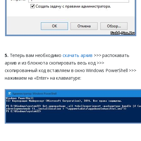
5.
Теперь вам необходимо
скачать архив
>>> распокавать
архив и из блокнота скопировать весь код >>>
скопированный код вставляем в окно Windows PowerShell >>>
нажимаем на «Enter» на клавиатуре: