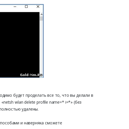
ходимо будет проделать все то, что вы делали в
etsh wlan delete profile name=* i=*» (без
 полностью удалены.
пособами и наверняка сможете