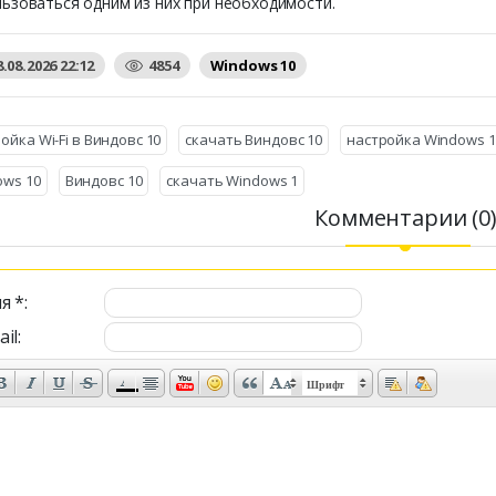
ьзоваться одним из них при необходимости.
8.08.2026 22:12
4854
Windows 10
ойка Wi-Fi в Виндовс 10
скачать Виндовс 10
настройка Windows 1
ows 10
Виндовс 10
скачать Windows 1
Комментарии (0
я *:
il:
Шрифт