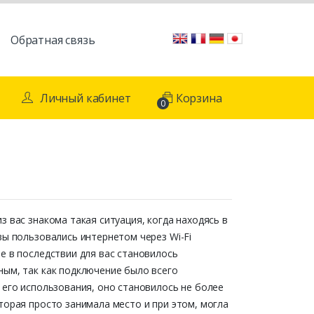
Обратная связь
Личный кабинет
Корзина
0
з вас знакома такая ситуация, когда находясь в
вы пользовались интернетом через Wi-Fi
е в последствии для вас становилось
ным, так как подключение было всего
 его использования, оно становилось не более
торая просто занимала место и при этом, могла