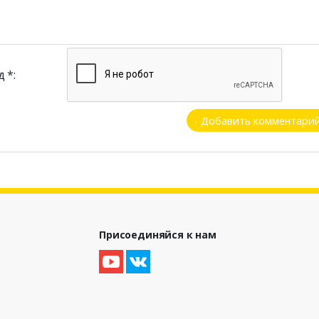
 *:
Присоединяйся к нам