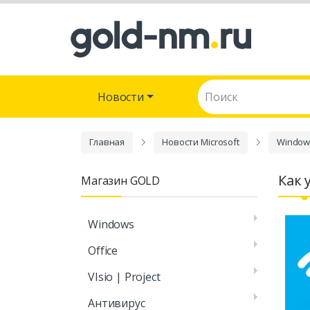
Поиск:
Новости
Главная
Новости Microsoft
Window
Как 
Магазин GOLD
Windows
Office
VIsio | Project
Антивирус