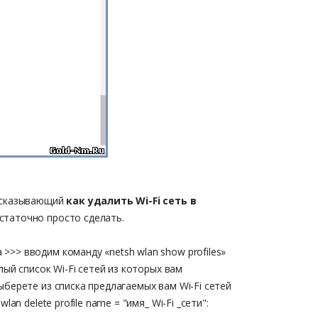
ассказывающий
как удалить Wi-Fi сеть в
статочно просто сделать.
>> вводим команду «netsh wlan show profiles»
лый список Wi-Fi сетей из которых вам
берете из списка предлагаемых вам Wi-Fi сетей
n delete profile name = "имя_ Wi-Fi _сети":