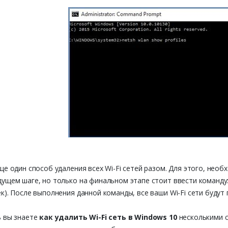
ще один способ удаления всех Wi-Fi сетей разом. Для этого, необ
ущем шаге, но только на финальном этапе стоит ввести команду: «n
к). После выполнения данной команды, все ваши Wi-Fi сети будут
ь вы знаете
как удалить Wi-Fi сеть в Windows 10
несколькими с