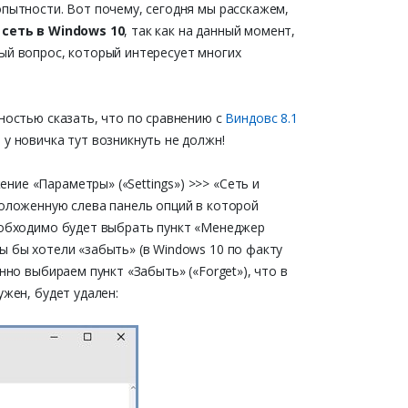
опытности. Вот почему, сегодня мы расскажем,
 сеть в Windows 10
, так как на данный момент,
ый вопрос, который интересует многих
нностью сказать, что по сравнению с
Виндовс 8.1
 у новичка тут возникнуть не должн!
ние «Параметры» («Settings») >>> «Сеть и
сположенную слева панель опций в которой
необходимо будет выбрать пункт «Менеджер
ы бы хотели «забыть» (в Windows 10 по факту
нно выбираем пункт «Забыть» («Forget»), что в
ужен, будет удален: