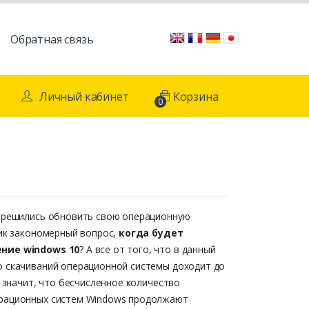
Обратная связь
Личный кабинет
Корзина
0
ы решились обновить свою операционную
ник закономерный вопрос,
когда будет
ние windows 10
? А все от того, что в данный
о скачиваний операционной системы доходит до
то значит, что бесчисленное количество
рационных систем Windows продолжают