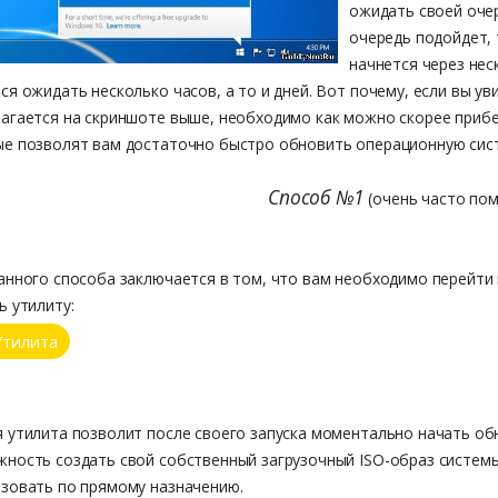
ожидать своей очер
очередь подойдет, 
начнется через нес
ся ожидать несколько часов, а то и дней. Вот почему, если вы у
агается на скриншоте выше, необходимо как можно скорее прибе
ые позволят вам достаточно быстро обновить операционную сис
Способ №1
(очень часто пом
анного способа заключается в том, что вам необходимо перейти
ь утилиту:
 утилита позволит после своего запуска моментально начать об
ность создать свой собственный загрузочный ISO-образ систем
зовать по прямому назначению.