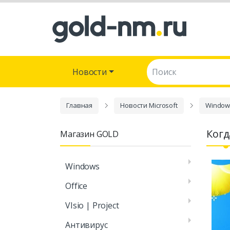
Поиск:
Новости
Главная
Новости Microsoft
Window
Когд
Магазин GOLD
Windows
Office
VIsio | Project
Антивирус