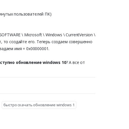
инутых пользователей ПК)
TWARE \ Microsoft \ Windows \ CurrentVersion \
т, то создайте его. Теперь создаем совершенно
задаем имя = 0x00000001.
ступно обновление windows 10
? А все от
быстро скачать обновление windows 1
)