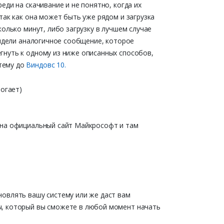
еди на скачивание и не понятно, когда их
так как она может быть уже рядом и загрузка
колько минут, либо загрузку в лучшем случае
видели аналогичное сообщение, которое
гнуть к одному из ниже описанных способов,
тему до
Виндовс 10.
огает)
 на официальный сайт Майкрософт и там
новлять вашу систему или же даст вам
ы, который вы сможете в любой момент начать