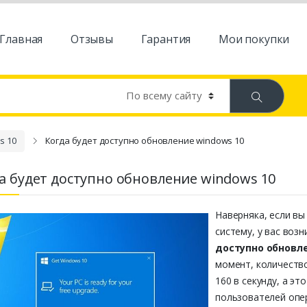
Главная
Отзывы
Гарантия
Мои покупки
s 10
Когда будет доступно обновление windows 10
а будет доступно обновление windows 10
Наверняка, если в
систему, у вас воз
доступно обновле
момент, количеств
160 в секунду, а э
пользователей опе