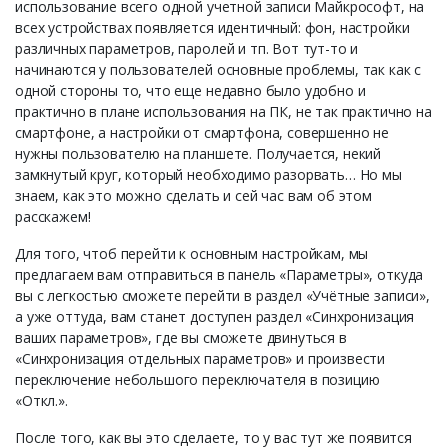
использование всего одной учетной записи Майкрософт, на
всех устройствах появляется идентичный: фон, настройки
различных параметров, паролей и тп. Вот тут-то и
начинаются у пользователей основные проблемы, так как с
одной стороны то, что еще недавно было удобно и
практично в плане использования на ПК, не так практично на
смартфоне, а настройки от смартфона, совершенно не
нужны пользователю на планшете. Получается, некий
замкнутый круг, который необходимо разорвать… Но мы
знаем, как это можно сделать и сей час вам об этом
расскажем!
Для того, чтоб перейти к основным настройкам, мы
предлагаем вам отправиться в панель «Параметры», откуда
вы с легкостью сможете перейти в раздел «Учётные записи»,
а уже оттуда, вам станет доступен раздел «Синхронизация
ваших параметров», где вы сможете двинуться в
«Синхронизация отдельных параметров» и произвести
переключение небольшого переключателя в позицию
«Откл.».
После того, как вы это сделаете, то у вас тут же появится