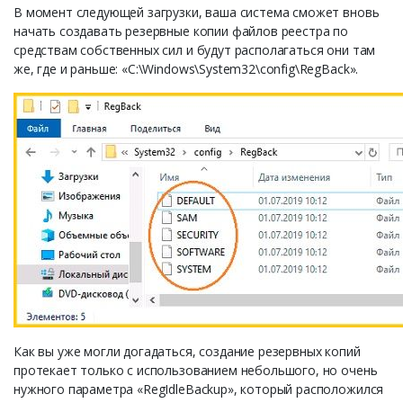
В момент следующей загрузки, ваша система сможет вновь
начать создавать резервные копии файлов реестра по
средствам собственных сил и будут располагаться они там
же, где и раньше: «C:\Windows\System32\config\RegBack».
Как вы уже могли догадаться, создание резервных копий
протекает только с использованием небольшого, но очень
нужного параметра «RegIdleBackup», который расположился