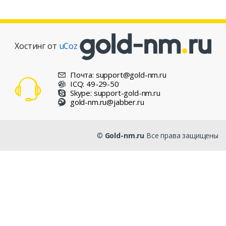
Хостинг от
uCoz
Почта: support@gold-nm.ru
ICQ: 49-29-50
Skype: support-gold-nm.ru
gold-nm.ru@jabber.ru
©
Gold-nm.ru
Все права защищены