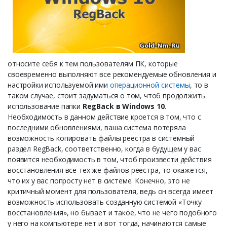
относите себя к тем пользователям ПК, которые
своевременно выполняют все рекомендуемые обновления и
настройки используемой ими
операционной системы
, то в
таком случае, стоит задуматься о том, чтоб продолжить
использование папки
RegBack в Windows 10
.
Необходимость в данном действие кроется в том, что с
последними обновлениями, ваша система потеряла
возможность копировать файлы реестра в системный
раздел RegBack, соответственно, когда в будущем у вас
появится необходимость в том, чтоб произвести действия
восстановления все тех же файлов реестра, то окажется,
что их у вас попросту нет в системе. Конечно, это не
критичный момент для пользователя, ведь он всегда имеет
возможность использовать созданную системой «Точку
восстановления», но бывает и такое, что не чего подобного
у него на компьютере нет и вот тогда, начинаются самые