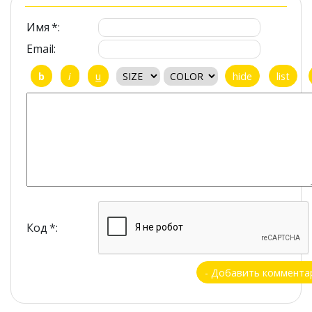
Имя *:
Email:
Код *: