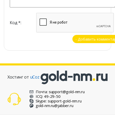
Код *:
Хостинг от
uCoz
Почта: support@gold-nm.ru
ICQ: 49-29-50
Skype: support-gold-nm.ru
gold-nm.ru@jabber.ru