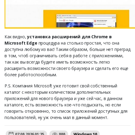
Как видно,
установка расширений для Chrome в
Microsoft Edge
процедура на столько простая, что она
доступна любому из вас! Таким образом, больше нет преград
в том, чтоб ограничивать себя в работе с приложениями,
так как вы всегда будите иметь возможность легко
расширить возможности своего браузера и сделать его еще
более работоспособным.
P.S. Компания Microsoft уже готовит свой собственный
каталог с некоторым количеством дополнительных
приложений для нового браузера и уже сей час, в данном
каталоге, есть возможность кое-что подыскать, но если
говорить откровенно, то список приложений доступных для
пользователей, ну уж очень мал в данный момент.
07.08.2026 01:35
888
Windows 10