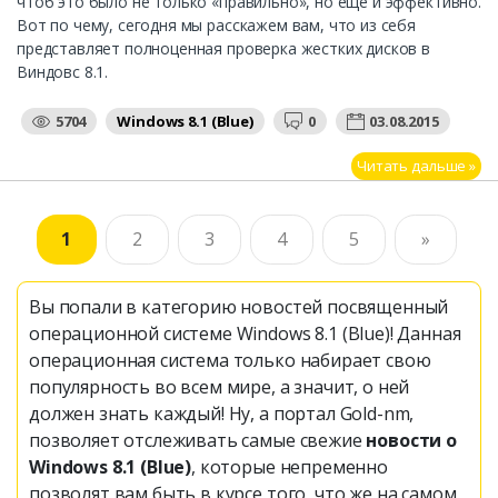
чтоб это было не только «правильно», но еще и эффективно.
Вот по чему, сегодня мы расскажем вам, что из себя
представляет полноценная проверка жестких дисков в
Виндовс 8.1.
5704
Windows 8.1 (Blue)
0
03.08.2015
Читать дальше »
1
2
3
4
5
»
Вы попали в категорию новостей посвященный
операционной системе Windows 8.1 (Blue)! Данная
операционная система только набирает свою
популярность во всем мире, а значит, о ней
должен знать каждый! Ну, а портал Gold-nm,
позволяет отслеживать самые свежие
новости о
Windows 8.1 (Blue)
, которые непременно
позволят вам быть в курсе того, что же на самом