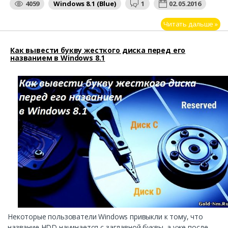
4059
Windows 8.1 (Blue)
1
02.05.2016
Читать дальше »
Как вывести букву жесткого диска перед его
названием в Windows 8.1
Некоторые пользователи Windows привыкли к тому, что
название HDD начинается с заглавной буквы, а уже после