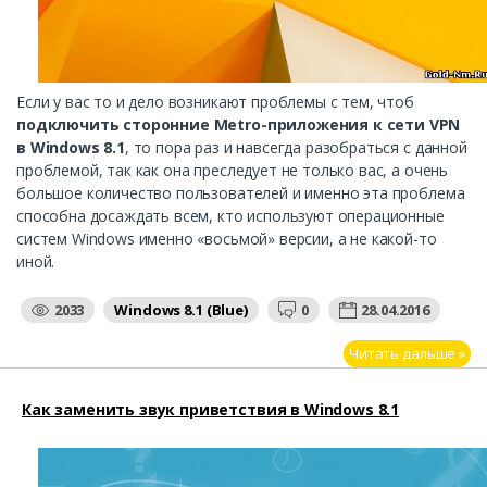
Если у вас то и дело возникают проблемы с тем, чтоб
подключить сторонние Metro-приложения к сети VPN
в Windows 8.1
, то пора раз и навсегда разобраться с данной
проблемой, так как она преследует не только вас, а очень
большое количество пользователей и именно эта проблема
способна досаждать всем, кто используют операционные
систем Windows именно «восьмой» версии, а не какой-то
иной.
2033
Windows 8.1 (Blue)
0
28.04.2016
Читать дальше »
Как заменить звук приветствия в Windows 8.1