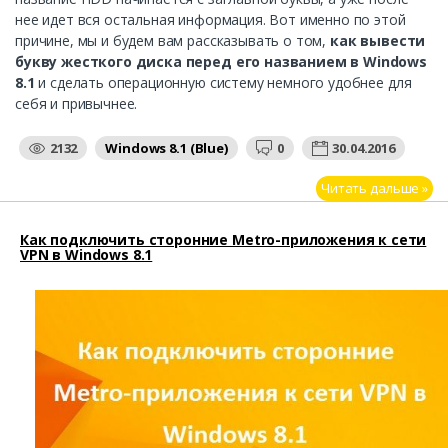
нее идет вся остальная информация. Вот именно по этой
причине, мы и будем вам рассказывать о том,
как вывести
букву жесткого диска перед его названием в Windows
8.1
и сделать операционную систему немного удобнее для
себя и привычнее.
2132
Windows 8.1 (Blue)
0
30.04.2016
Читать дальше »
Как подключить сторонние Metro-приложения к сети
VPN в Windows 8.1